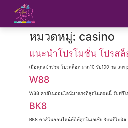
หมวดหมู่:
casino
แนะนำโปรโมชั่น โปรสล็
เมื่อคุณเข้าร่วม โปรสล็อต ฝาก10 รับ100 วอ เลท
W88
W88 คาสิโนออนไลน์มาแรงที่สุดในตอนนี้ รับฟรีโ
BK8
BK8 คาสิโนออนไลน์ที่ดีที่สุดในเอเชีย รับฟรีโบนั