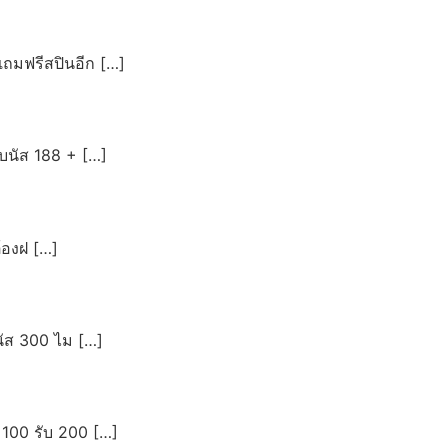
ถมฟรีสปินอีก […]
บนัส 188 + […]
ต้องฝ […]
นัส 300 ไม […]
 100 รับ 200 […]