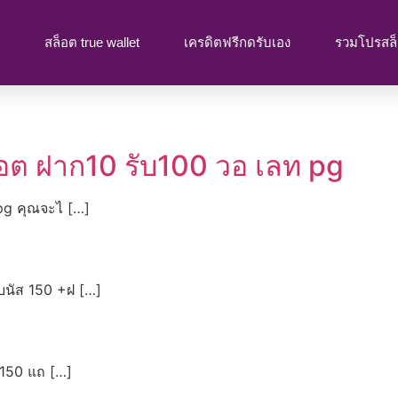
สล็อต true wallet
เครดิตฟรีกดรับเอง
รวมโปรสล็
อต ฝาก10 รับ100 วอ เลท pg
 pg คุณจะไ […]
บนัส 150 +ฝ […]
ส 150 แถ […]