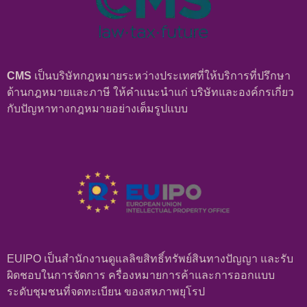
CMS
เป็นบริษัทกฎหมายระหว่างประเทศที่ให้บริการที่ปรึกษา
ด้านกฎหมายและภาษี ให้คําแนะนําแก่ บริษัทและองค์กรเกี่ยว
กับปัญหาทางกฎหมายอย่างเต็มรูปแบบ
EUIPO เป็นสำนักงานดูแลลิขสิทธิ์ทรัพย์สินทางปัญญา และรับ
ผิดชอบในการจัดการ ครื่องหมายการค้าและการออกแบบ
ระดับชุมชนที่จดทะเบียน ของสหภาพยุโรป