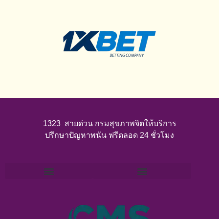
1323 สายด่วน กรมสุขภาพจิตให้บริการ
ปรึกษาปัญหาพนัน ฟรีตลอด 24 ชั่วโมง
โปรฝาก 29 รับ 100 ถอนไม่อั้น
เครดิตฟรียืนยันเบอร์ ไม่ต้องฝากไม่ต้องแชร์