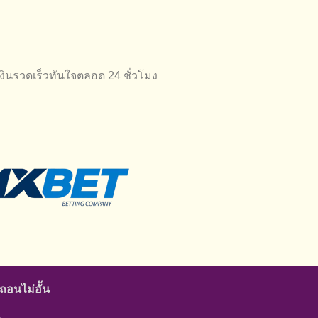
ินรวดเร็วทันใจตลอด 24 ชั่วโมง
ถอนไม่อั้น