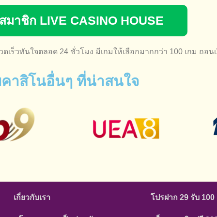
รสมาชิก LIVE CASINO HOUSE
เร็วทันใจตลอด 24 ชั่วโมง มีเกมให้เลือกมากกว่า 100 เกม ถอนเง
บคาสิโนอื่นๆ ที่น่าสนใจ
เกี่ยวกับเรา
โปรฝาก 29 รับ 100 