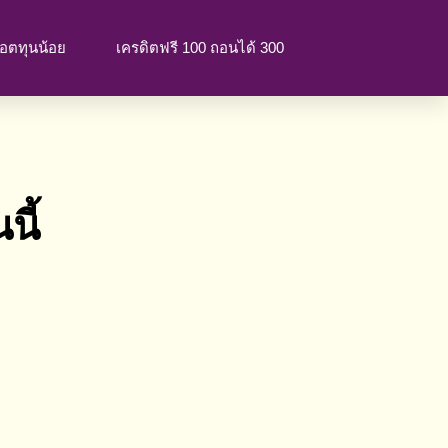
อตทุนน้อย
เครดิตฟรี 100 ถอนได้ 300
นี้