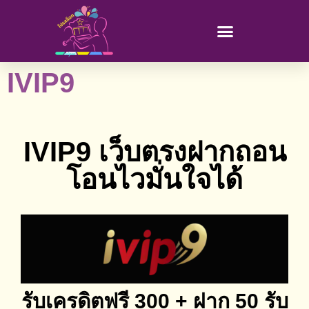
IVIP9
IVIP9 เว็บตรงฝากถอน
โอนไวมั่นใจได้
รับเครดิตฟรี 300 + ฝาก 50 รับ