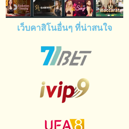
เว็บคาสิโนอื่นๆ ที่น่าสนใจ