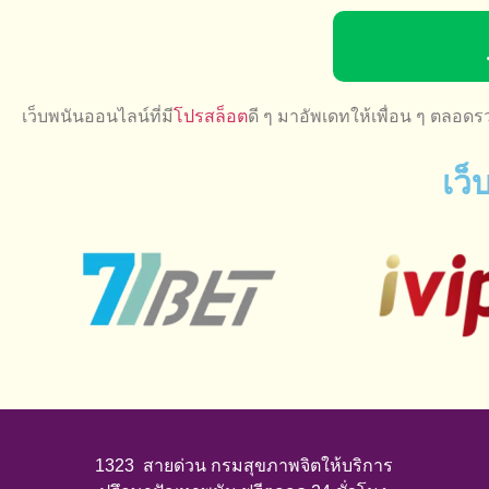
เว็บพนันออนไลน์ที่มี
โปรสล็อต
ดี ๆ มาอัพเดทให้เพื่อน ๆ ตลอดรว
เว็
1323 สายด่วน กรมสุขภาพจิตให้บริการ