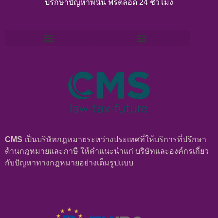
ปรึกษาปัญหาพนัน ฟรีตลอด 24 ชั่วโมง
โปรฝาก 29 รับ 100 ถอนไม่อั้น
เครดิตฟรียืนยันเบอร์ ไม่ต้องฝากไม่ต้องแชร์
CMS
เป็นบริษัทกฎหมายระหว่างประเทศที่ให้บริการที่ปรึกษา
ด้านกฎหมายและภาษี ให้คําแนะนําแก่ บริษัทและองค์กรเกี่ยว
กับปัญหาทางกฎหมายอย่างเต็มรูปแบบ