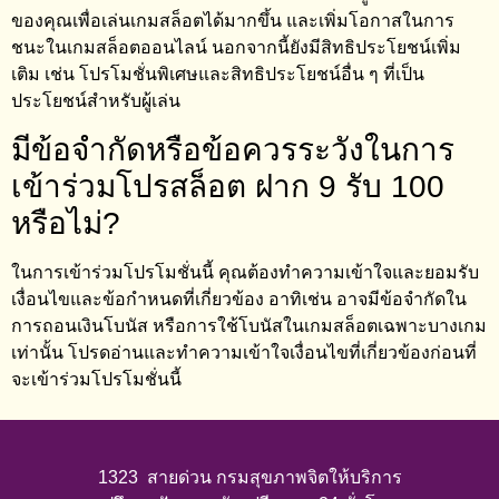
ของคุณเพื่อเล่นเกมสล็อตได้มากขึ้น และเพิ่มโอกาสในการ
ชนะในเกมสล็อตออนไลน์ นอกจากนี้ยังมีสิทธิประโยชน์เพิ่ม
เติม เช่น โปรโมชั่นพิเศษและสิทธิประโยชน์อื่น ๆ ที่เป็น
ประโยชน์สำหรับผู้เล่น
มีข้อจำกัดหรือข้อควรระวังในการ
เข้าร่วมโปรสล็อต ฝาก 9 รับ 100
หรือไม่?
ในการเข้าร่วมโปรโมชั่นนี้ คุณต้องทำความเข้าใจและยอมรับ
เงื่อนไขและข้อกำหนดที่เกี่ยวข้อง อาทิเช่น อาจมีข้อจำกัดใน
การถอนเงินโบนัส หรือการใช้โบนัสในเกมสล็อตเฉพาะบางเกม
เท่านั้น โปรดอ่านและทำความเข้าใจเงื่อนไขที่เกี่ยวข้องก่อนที่
จะเข้าร่วมโปรโมชั่นนี้
1323 สายด่วน กรมสุขภาพจิตให้บริการ