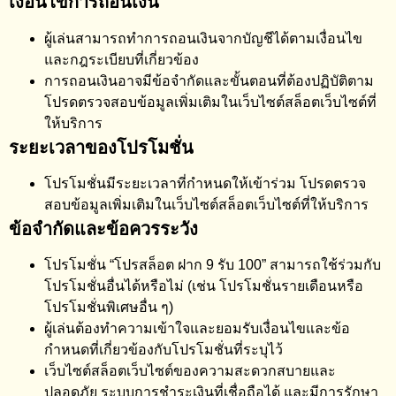
เงื่อนไขการถอนเงิน
ผู้เล่นสามารถทำการถอนเงินจากบัญชีได้ตามเงื่อนไข
และกฎระเบียบที่เกี่ยวข้อง
การถอนเงินอาจมีข้อจำกัดและขั้นตอนที่ต้องปฏิบัติตาม
โปรดตรวจสอบข้อมูลเพิ่มเติมในเว็บไซต์สล็อตเว็บไซต์ที่
ให้บริการ
ระยะเวลาของโปรโมชั่น
โปรโมชั่นมีระยะเวลาที่กำหนดให้เข้าร่วม โปรดตรวจ
สอบข้อมูลเพิ่มเติมในเว็บไซต์สล็อตเว็บไซต์ที่ให้บริการ
ข้อจำกัดและข้อควรระวัง
โปรโมชั่น “โปรสล็อต ฝาก 9 รับ 100” สามารถใช้ร่วมกับ
โปรโมชั่นอื่นได้หรือไม่ (เช่น โปรโมชั่นรายเดือนหรือ
โปรโมชั่นพิเศษอื่น ๆ)
ผู้เล่นต้องทำความเข้าใจและยอมรับเงื่อนไขและข้อ
กำหนดที่เกี่ยวข้องกับโปรโมชั่นที่ระบุไว้
เว็บไซต์สล็อตเว็บไซต์ของความสะดวกสบายและ
ปลอดภัย ระบบการชำระเงินที่เชื่อถือได้ และมีการรักษา