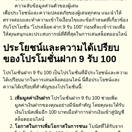
ความลับข้อมูลส่วนตัวของผู้เล่น
เพื่อประโยชน์และความปลอดภัยของผู้เล่นทุกคน แนะนำให้
ตรวจสอบและทำความเข้าใจเงื่อนไขและข้อกำหนดที่เกี่ยวข้อง
กับโปรโมชั่น “โปรสล็อต ฝาก 9 รับ 100” ก่อนที่จะเข้าร่วมเพื่อ
ให้คุณสนุกและประสบการณ์ที่ดีที่สุดในการเล่นสล็อตออนไลน์
ประโยชน์และความได้เปรียบ
ของโปรโมชั่นฝาก 9 รับ 100
โปรโมชั่นฝาก 9 รับ 100 เป็นโปรโมชั่นที่มีประโยชน์และความ
ได้เปรียบมากในการเล่นสล็อตออนไลน์ นี่คือประโยชน์และ
ความได้เปรียบที่สำคัญของโปรโมชั่นนี้:
เพิ่มมูลค่าเงินฝาก
โปรโมชั่นฝาก 9 รับ 100 ช่วยเพิ่ม
มูลค่าเงินฝากของคุณอย่างมีนัยสำคัญ โดยคุณจะได้รับ
เงินโบนัสเพิ่มอีก 100 บาทเมื่อทำการฝากเงินเข้าสู่บัญชี
สล็อตออนไลน์
โอกาสในการเพิ่มโอกาสในการชนะ
โบนัสที่ได้รับจาก