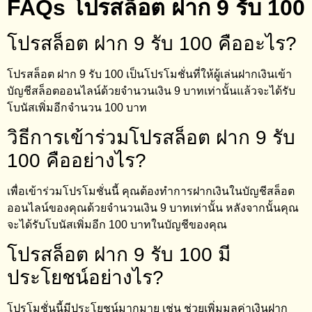
FAQs โปรสล็อต ฝาก 9 รับ 100
โปรสล็อต ฝาก 9 รับ 100 คืออะไร?
โปรสล็อต ฝาก 9 รับ 100 เป็นโปรโมชั่นที่ให้ผู้เล่นฝากเงินเข้า
บัญชีสล็อตออนไลน์ด้วยจำนวนเงิน 9 บาทเท่านั้นแล้วจะได้รับ
โบนัสเพิ่มอีกจำนวน 100 บาท
วิธีการเข้าร่วมโปรสล็อต ฝาก 9 รับ
100 คืออย่างไร?
เพื่อเข้าร่วมโปรโมชั่นนี้ คุณต้องทำการฝากเงินในบัญชีสล็อต
ออนไลน์ของคุณด้วยจำนวนเงิน 9 บาทเท่านั้น หลังจากนั้นคุณ
จะได้รับโบนัสเพิ่มอีก 100 บาทในบัญชีของคุณ
โปรสล็อต ฝาก 9 รับ 100 มี
ประโยชน์อย่างไร?
โปรโมชั่นนี้มีประโยชน์มากมาย เช่น ช่วยเพิ่มมูลค่าเงินฝาก