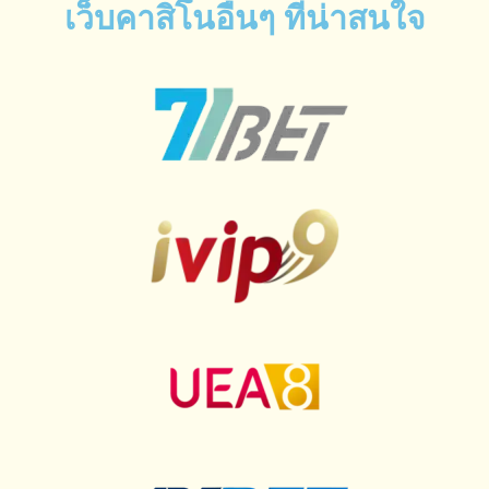
เว็บคาสิโนอื่นๆ ที่น่าสนใจ