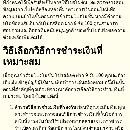
ที่กำหนดไว้เพื่อรับสิทธิ์ในการใช้โปรโมชั่น โดยควรตรวจสอบ
ข้อมูลจากเว็บไซต์หรือแหล่งที่มาทางการเงินออนไลน์เพื่อ
ความแม่นยำในขั้นตอนการเข้าร่วมโปรโมชั่น หากมีคำถาม
หรือข้อสงสัยเกี่ยวกับโปรสล็อต ฝาก 9 รับ 100 คุณสามารถ
สอบถามและติดต่อทีมสนับสนุนลูกค้าของเว็บไซต์เพื่อขอความ
ช่วยเหลือเพิ่มเติมได้
วิธีเลือกวิธีการชำระเงินที่
เหมาะสม
เมื่อคุณเข้าร่วมโปรโมชั่น โปรสล็อต ฝาก 9 รับ 100 คุณจะต้อง
เติมเงินเข้าสู่บัญชีผู้ใช้งาน เพื่อทำการเล่นสล็อตเกม หนึ่งในขั้น
ตอนที่สำคัญที่คุณต้องพิจารณาคือการเลือกวิธีการชำระเงินที่
เหมาะสม โดยมีขั้นตอนดังนี้:
สำรวจวิธีการชำระเงินที่รองรับ
ก่อนที่คุณจะเติมเงิน คุณ
ควรสำรวจและตรวจสอบวิธีการชำระเงินที่เว็บไซต์การ
พนันนั้นรองรับ มักมีตัวเลือกหลากหลาย เช่น การชำระ
ผ่านบัตรเครดิตหรือเดบิต การโอนเงินผ่านธนาคาร หรือ