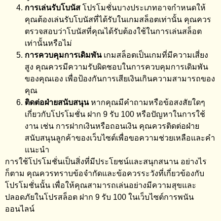
การเล่นรับโบนัส
โปรโมชั่นบางประเภทอาจกำหนดให้
คุณต้องเล่นรับโบนัสที่ได้รับในเกมสล็อตเท่านั้น คุณควร
ตรวจสอบว่าโบนัสที่คุณได้รับต้องใช้ในการเล่นสล็อต
เท่านั้นหรือไม่
การควบคุมการเดิมพัน
เกมสล็อตเป็นเกมที่มีความเสี่ยง
สูง คุณควรมีความรับผิดชอบในการควบคุมการเดิมพัน
ของคุณเอง เพื่อป้องกันการเสียเงินเกินความสามารถของ
คุณ
ติดต่อฝ่ายสนับสนุน
หากคุณมีคำถามหรือข้อสงสัยใดๆ
เกี่ยวกับโปรโมชั่น ฝาก 9 รับ 100 หรือปัญหาในการใช้
งาน เช่น การฝากเงินหรือถอนเงิน คุณควรติดต่อฝ่าย
สนับสนุนลูกค้าของเว็บไซต์เพื่อขอความช่วยเหลือและคำ
แนะนำ
การใช้โปรโมชั่นเป็นสิ่งที่มีประโยชน์และสนุกสนาน อย่างไร
ก็ตาม คุณควรทราบข้อจำกัดและข้อควรระวังที่เกี่ยวข้องกับ
โปรโมชั่นนั้น เพื่อให้คุณสามารถเล่นอย่างมีความสุขและ
ปลอดภัยในโปรสล็อต ฝาก 9 รับ 100 ในเว็บไซต์การพนัน
ออนไลน์