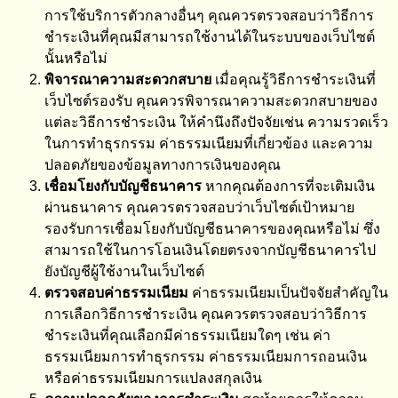
การใช้บริการตัวกลางอื่นๆ คุณควรตรวจสอบว่าวิธีการ
ชำระเงินที่คุณมีสามารถใช้งานได้ในระบบของเว็บไซต์
นั้นหรือไม่
พิจารณาความสะดวกสบาย
เมื่อคุณรู้วิธีการชำระเงินที่
เว็บไซต์รองรับ คุณควรพิจารณาความสะดวกสบายของ
แต่ละวิธีการชำระเงิน ให้คำนึงถึงปัจจัยเช่น ความรวดเร็ว
ในการทำธุรกรรม ค่าธรรมเนียมที่เกี่ยวข้อง และความ
ปลอดภัยของข้อมูลทางการเงินของคุณ
เชื่อมโยงกับบัญชีธนาคาร
หากคุณต้องการที่จะเติมเงิน
ผ่านธนาคาร คุณควรตรวจสอบว่าเว็บไซต์เป้าหมาย
รองรับการเชื่อมโยงกับบัญชีธนาคารของคุณหรือไม่ ซึ่ง
สามารถใช้ในการโอนเงินโดยตรงจากบัญชีธนาคารไป
ยังบัญชีผู้ใช้งานในเว็บไซต์
ตรวจสอบค่าธรรมเนียม
ค่าธรรมเนียมเป็นปัจจัยสำคัญใน
การเลือกวิธีการชำระเงิน คุณควรตรวจสอบว่าวิธีการ
ชำระเงินที่คุณเลือกมีค่าธรรมเนียมใดๆ เช่น ค่า
ธรรมเนียมการทำธุรกรรม ค่าธรรมเนียมการถอนเงิน
หรือค่าธรรมเนียมการแปลงสกุลเงิน