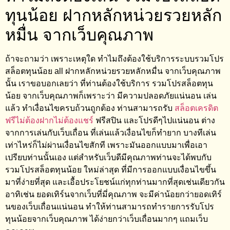
ทุนน้อย ฝากหลักหน่วยรวยหลัก
หมื่น จากเว็บคุณภาพ
ถ้าจะถามว่า เพราะเหตุใด ทำไมถึงต้องใช้บริการระบบรวมโปร
สล็อตทุนน้อย all ฝากหลักหน่วยรวยหลักหมื่น จากเว็บคุณภาพ
นั้น เราขอบอกเลยว่า ที่ท่านต้องใช้บริการ รวมโปรสล็อตทุน
น้อย จากเว็บคุณภาพก็เพราะว่า มีความปลอดภัยแน่นอน เล่น
แล้ว ทำเงื่อนไขครบถ้วนถูกต้อง ท่านสามารถรับ
สล็อตเครดิต
ฟรีไม่ต้องฝากไม่ต้องแชร์
ฟรีสปิน และโปรดีๆไปแน่นอน ต่าง
จากการเล่นกับเว็บเถื่อน ที่เล่นแล้วเงื่อนไขก็ทำยาก บางทีเล่น
เท่าไหร่ก็ไม่ผ่านเงื่อนไขสักที เพราะมันออกแบบมาเพื่อเอา
เปรียบท่านนั้นเอง แต่สำหรับเว็บดีมีคุณภาพท่านจะได้พบกับ
รวมโปรสล็อตทุนน้อย ใหม่ล่าสุด ที่มีการออกแบบเงื่อนไขขึ้น
มาที่ง่ายที่สุด และเอื้อประโยชน์แก่ทุกท่านมากที่สุดเช่นเดียวกัน
อาทิเช่น ยอดเทิร์นจากเว็บที่มี่คุณภาพ จะมีค่าน้อยกว่ายอดเทิร์
นของเว็บเถื่อนแน่นอน ทำให้ท่านสามารถทำรายการรับโปร
ทุนน้อยจากเว็บคุณภาพ ได้ง่ายกว่าเว็บเถื่อนมากๆ แถมเว็บ