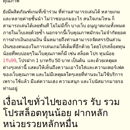
คุณภาพ
ยังมีผลิตภัณฑ์เกมที่เข้าร่วม ที่ท่านสามารถเล่นได้ หลายเกม
และหลายค่ายชั้นนำ ไม่ว่าชอบเกมอะไร สนใจเกมไหน ก็
สามารถเล่นได้เลยทันที โยไม่มีกั๊ก บางเว็บ อนุญาตเกมทั้งหมด
ภายในเว็บเลยด้วยซ้ำ นอกจากนี้เว็บคุณภาพมักจะไม่จำกัดยอด
การฝากเงินถอนเงิน นั้นหมายถึงท่านสามารถจัดสรรปันส่วน
เงินของตนเองในการเล่นเกมได้เต็มที่อีกด้วย โดยโปรสล็อตทุน
น้อยที่พบบ่อยๆในเว็บคุณภาพก็มี เช่น สล็อต โปร ทุนน้อย
1รับ99
, โปรฝาก 1 บาทรับ 50 บาท เป็นต้น และด้วยเหตุผล
ต่างๆเหล่านี้ แสดงให้เห็นถึงความเอาใจใส่และความเพอร์เฟค
ของเว็บคุณภาพ และไม่มีเหตุผลใดๆเลยที่ท่านจะไม่ใช้บริการ
เพราะใช้แล้ว มีแต่ความเฮง ความสนุก และโบนัสมากมายรอ
ท่านอยู่
เงื่อนไขทั่วไปของการ รับ รวม
โปรสล็อตทุนน้อย ฝากหลัก
หน่วยรวยหลักหมื่น