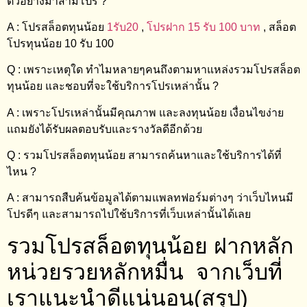
ตัวอย่างมาสามโปร ?
A : โปรสล็อตทุนน้อย
1รับ20
,
โปรฝาก 15 รับ 100 บาท
, สล็อต
โปรทุนน้อย 10 รับ 100
Q : เพราะเหตุใด ทำไมหลายๆคนถึงตามหาแหล่งรวมโปรสล็อต
ทุนน้อย และชอบที่จะใช้บริการโปรเหล่านั้น ?
A : เพราะโปรเหล่านั้นมีคุณภาพ และลงทุนน้อย เงื่อนไขง่าย
แถมยังได้รับผลตอบรับและรางวัลดีอีกด้วย
Q : รวมโปรสล็อตทุนน้อย สามารถค้นหาและใช้บริการได้ที่
ไหน ?
A : สามารถสืบค้นข้อมูลได้ตามแพลทฟอร์มต่างๆ ว่าเว็บไหนมี
โปรดีๆ และสามารถไปใช้บริการที่เว็บเหล่านั้นได้เลย
รวมโปรสล็อตทุนน้อย ฝากหลัก
หน่วยรวยหลักหมื่น จากเว็บที่
เราแนะนำดีแน่นอน(สรุป)