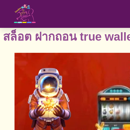
สล็อต ฝากถอน true wall