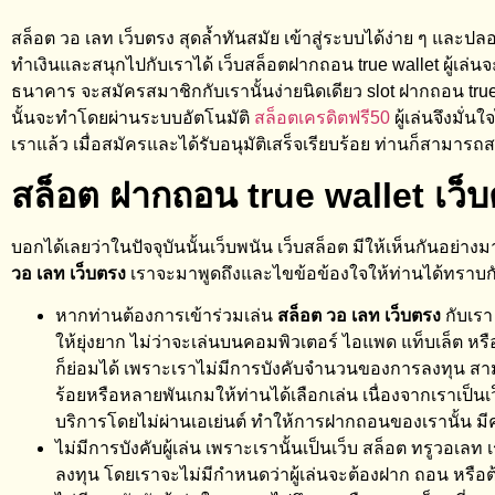
สล็อต วอ เลท เว็บตรง สุดล้ำทันสมัย เข้าสู่ระบบได้ง่าย ๆ และปลอ
ทำเงินและสนุกไปกับเราได้ เว็บสล็อตฝากถอน true wallet ผู้เล่นจ
ธนาคาร จะสมัครสมาชิกกับเรานั้นง่ายนิดเดียว slot ฝากถอน tr
นั้นจะทำโดยผ่านระบบอัตโนมัติ
สล็อตเครดิตฟรี50
ผู้เล่นจึงมั่น
เราแล้ว เมื่อสมัครและได้รับอนุมัติเสร็จเรียบร้อย ท่านก็สามาร
สล็อต ฝากถอน true wallet เว็บต
บอกได้เลยว่าในปัจจุบันนั้นเว็บพนัน เว็บสล็อต มีให้เห็นกันอย่างมา
วอ เลท เว็บตรง
เราจะมาพูดถึงและไขข้อข้องใจให้ท่านได้ทราบกันว่า
หากท่านต้องการเข้าร่วมเล่น
สล็อต วอ เลท เว็บตรง
กับเรา
ให้ยุ่งยาก ไม่ว่าจะเล่นบนคอมพิวเตอร์ ไอแพด แท็บเล็ต ห
ก็ย่อมได้ เพราะเราไม่มีการบังคับจำนวนของการลงทุน ส
ร้อยหรือหลายพันเกมให้ท่านได้เลือกเล่น เนื่องจากเราเป็น
บริการโดยไม่ผ่านเอเย่นต์ ทำให้การฝากถอนของเรานั้น มี
ไม่มีการบังคับผู้เล่น เพราะเรานั้นเป็นเว็บ สล็อต ทรูวอเลท 
ลงทุน โดยเราจะไม่มีกำหนดว่าผู้เล่นจะต้องฝาก ถอน หรือ