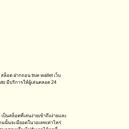
ล็อต ฝากถอน true wallet เว็บ
uto มีบริการให้ผู้เล่นตลอด 24
ป็นสล็อตที่เล่นง่ายเข้าถึงง่ายและ
่านนั้นจะมียอดในวอเลทเท่าไหร่