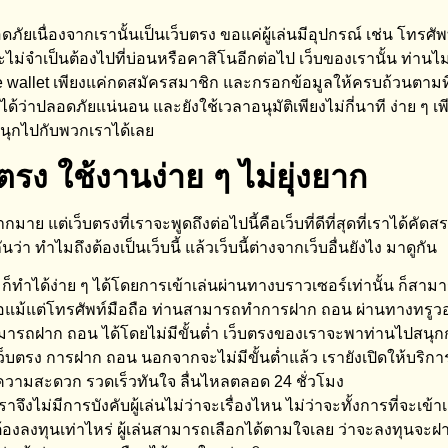
ดภัยเนื่องจากเรานั้นเป็นเว็บตรง ขอแค่ผู้เล่นมีอุปกรณ์ เช่น โทรศ
ะไม่จำเป็นต้องไปที่บ่อนหรือคาสิโนอีกต่อไป เว็บของเรานั้น ท่านไม่
ue wallet เพียงแค่กดสมัครสมาชิก และกรอกข้อมูลให้ครบถ้วนตาม
ใจได้ว่าปลอดภัยแน่นอน และยังใช้เวลาอนุมัติเพียงไม่กี่นาที ง่าย ๆ เ
ถสนุกไปกับพวกเราได้เลย
รง ใช้งานง่าย ๆ ไม่ยุ่งยาก
กมาย แต่เว็บตรงที่เราจะพูดถึงต่อไปนี้คือเว็บที่ดีที่สุดที่เราได้คั
 ทำไมถึงต้องเป็นเว็บนี้ แล้วเว็บนี้ต่างจากเว็บอื่นยังไง มาดูกัน
 ก็ทำได้ง่าย ๆ ได้โดยการเข้าเล่นผ่านทางบราวเซอร์เท่านั้น ก็สา
รือแม้แต่โทรศัพท์มือถือ ท่านสามารถทำการฝาก ถอน ผ่านทางทรูวอเล
ามารถฝาก ถอน ได้โดยไม่มีขั้นต่ำ เว็บตรงของเราจะพาท่านไปสน
เว็บตรง การฝาก ถอน นอกจากจะไม่มีขั้นต่ำแล้ว เรายังเปิดให้บริกา
ความสะดวก รวดเร็วทันใจ ลื่นไหลตลอด 24 ชั่วโมง
เราจึงไม่มีการบังคับผู้เล่นไม่ว่าจะเรื่องไหน ไม่ว่าจะทั้งการที่จะเข
ต้องลงทุนเท่าไหร่ ผู้เล่นสามารถเลือกได้ตามใจเลย ว่าจะลงทุน