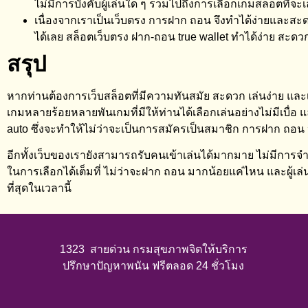
ไม่มีการบังคับผู้เล่นใด ๆ รวมไปถึงการเลือกเกมสล็อตที่จะ
เนื่องจากเราเป็นเว็บตรง การฝาก ถอน จึงทำได้ง่ายและสะ
ได้เลย สล็อตเว็บตรง ฝาก-ถอน true wallet ทำได้ง่าย สะด
สรุป
หากท่านต้องการเว็บสล็อตที่มีความทันสมัย สะดวก เล่นง่าย และเติ
เกมหลายร้อยหลายพันเกมที่มีให้ท่านได้เลือกเล่นอย่างไม่มีเบื่อ
auto ซึ่งจะทำให้ไม่ว่าจะเป็นการสมัครเป็นสมาชิก การฝาก ถอน 
อีกทั้งเว็บของเรายังสามารถรับคนเข้าเล่นได้มากมาย ไม่มีการจ
ในการเลือกได้เต็มที่ ไม่ว่าจะฝาก ถอน มากน้อยแค่ไหน และผู้เล่นย
ที่สุดในเวลานี้
1323 สายด่วน กรมสุขภาพจิตให้บริการ
ปรึกษาปัญหาพนัน ฟรีตลอด 24 ชั่วโมง